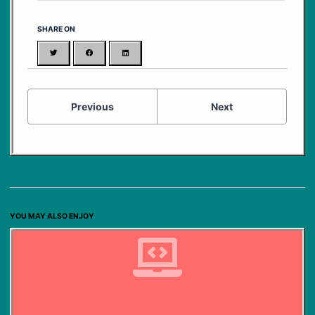
SHARE ON
Twitter
Facebook
LinkedIn
Previous
Next
YOU MAY ALSO ENJOY