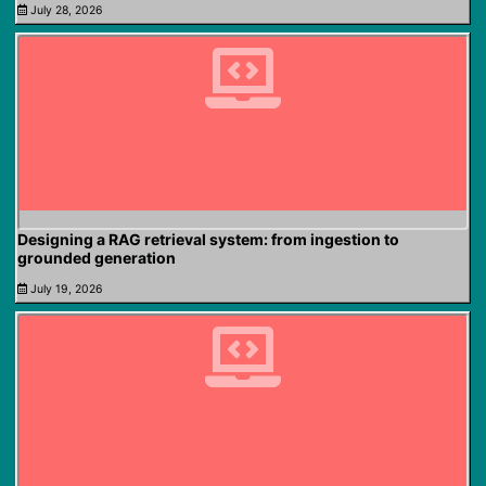
July 28, 2026
Designing a RAG retrieval system: from ingestion to
grounded generation
July 19, 2026