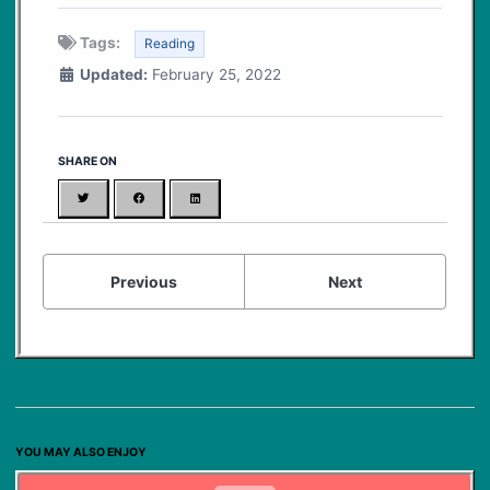
Tags:
Reading
Updated:
February 25, 2022
SHARE ON
Twitter
Facebook
LinkedIn
Previous
Next
YOU MAY ALSO ENJOY